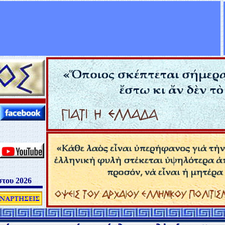
στου 2026