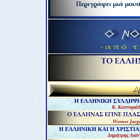
Η ΕΛΛΗΝΙΚΗ ΣΥΛΛΗΨ
Κ. Καστοριά
Η ΕΛΛΗΝΙΚΗ ΚΑΙ Η ΧΡΙΣΤ
Δημήτρης Λιαν