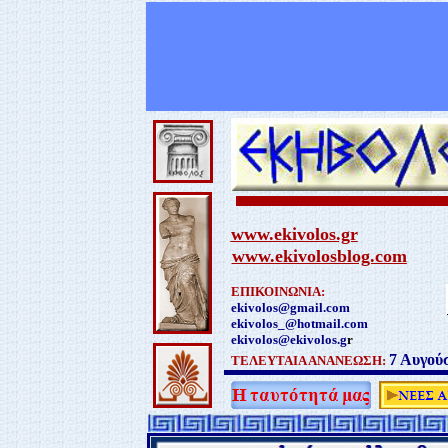
www.ekivolos.gr
www.
ekivolosblog.com
ΕΠΙΚΟΙΝΩΝΙΑ:
ekivolos@gmail.com
ekivolos_@hotmail.com
ekivolos@ekivolos.g
r
7 Αυγού
ΤΕΛΕΥΤΑΙΑ ΑΝΑΝΕΩΣΗ: