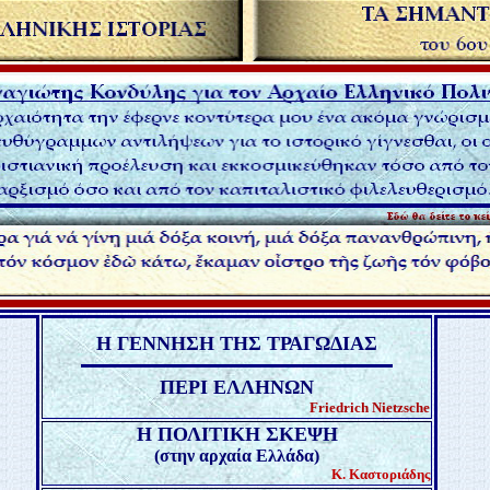
Η ΓΕΝΝΗΣΗ ΤΗΣ ΤΡΑΓΩΔΙΑΣ
ΠΕΡΙ ΕΛΛΗΝΩΝ
Friedrich Nietzsche
Η ΠΟΛΙΤΙΚΗ ΣΚΕΨΗ
(στην αρχαία Ελλάδα)
Κ. Καστοριάδης